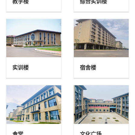
教学楼
综合实训楼
实训楼
宿舍楼
食堂
文化广场